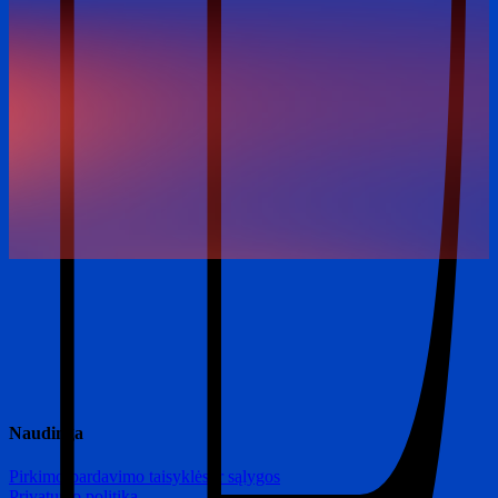
Naudinga
Pirkimo-pardavimo taisyklės ir sąlygos
Privatumo politika